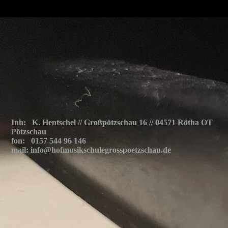
Inh: K. Hentschel // Großpötzschau 16 // 04571 Rötha OT
Pötzschau
fon: 0157 544 96 146
mail: info@hofmusikschulegrosspoetzschau.de