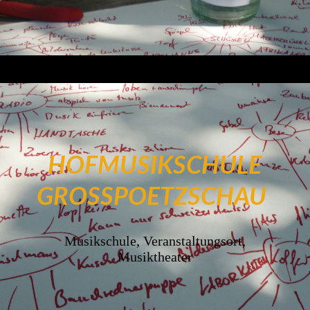
HOFMUSIKSCHULE
GROSSPOETZSCHAU
Musikschule, Veranstaltungsort,
Musiktheater