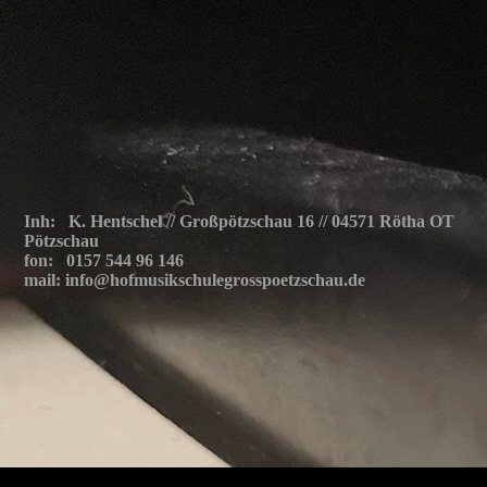
Inh: K. Hentschel // Großpötzschau 16 // 04571 Rötha OT
Pötzschau
fon: 0157 544 96 146
mail: info@hofmusikschulegrosspoetzschau.de