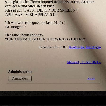
so unglaubliche Clownsimprovisation präsentierte, dass mir
echt der Mund offen stehen blieb!
Ich sag nur “LASST DIE KINDER SPIELEN!”
APPLAUS ! VIEL APPLAUS !!!!
Ich wünsche eine gute, trockene Nacht !
Bis morgen !!
Das Stück heißt übrigens
“DIE TIERISCH GUTEN STERNEN-GAUKLER”
Katharina - 01:13:01 |
Kommentar hinzufügen
Mittwoch, 31.Juli 2024 »
Administration
Atom
Anmelden